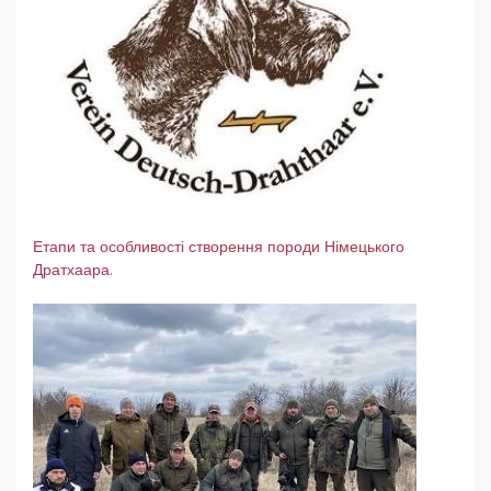
Етапи та особливості створення породи Німецького
Дратхаара.