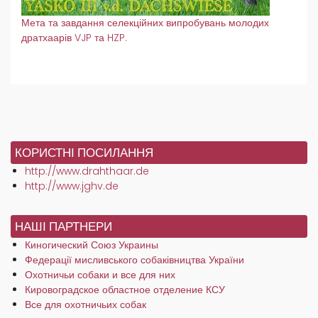
Мета та завдання селекційних випробувань молодих
дратхаарів VJP та HZP.
КОРИСТНІ ПОСИЛАННЯ
http://www.drahthaar.de
http://www.jghv.de
НАШІ ПАРТНЕРИ
Киногический Союз Украины
Федерації мисливського собаківництва України
Охотничьи собаки и все для них
Кировоградское областное отделение КСУ
Все для охотничьих собак