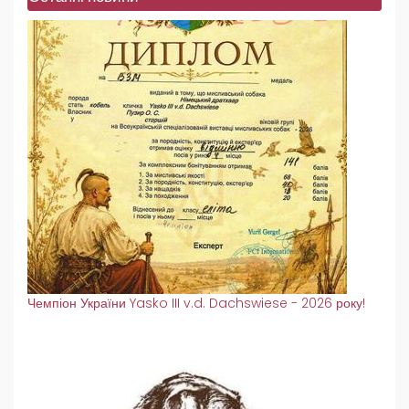
Чемпіон України Yasko III v.d. Dachswiese - 2026 року!