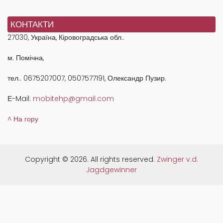
КОНТАКТИ
27030, Україна, Кіровоградська обл..
м. Помічна,
тел.. 0675207007, 0507577191, Олександр Пузир.
Е-Mail:
mobitehp@gmail.com
^ На гору
Copyright © 2026. All rights reserved.
Zwinger v.d.
Jagdgewinner