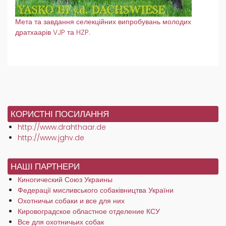
Мета та завдання селекційних випробувань молодих
дратхаарів VJP та HZP.
КОРИСТНІ ПОСИЛАННЯ
http://www.drahthaar.de
http://www.jghv.de
НАШІ ПАРТНЕРИ
Киногический Союз Украины
Федерації мисливського собаківництва України
Охотничьи собаки и все для них
Кировоградское областное отделение КСУ
Все для охотничьих собак