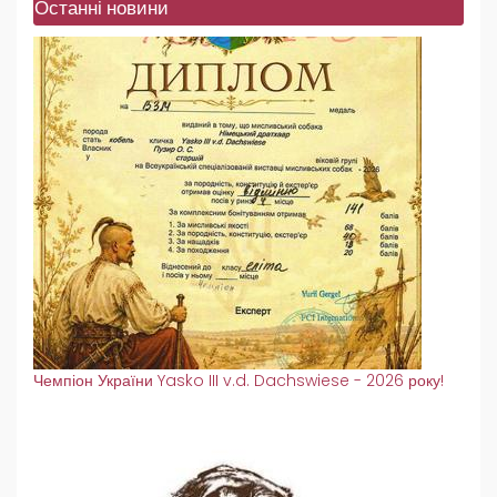
Останні новини
Чемпіон України Yasko III v.d. Dachswiese - 2026 року!