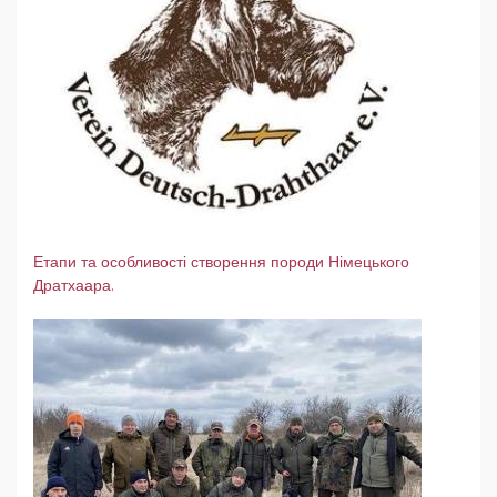
Етапи та особливості створення породи Німецького
Дратхаара.