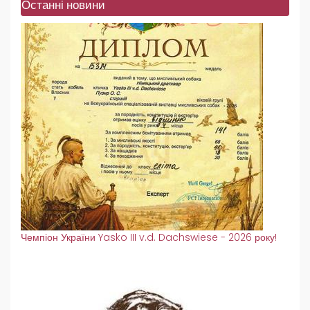
Останні новини
Чемпіон України Yasko III v.d. Dachswiese - 2026 року!