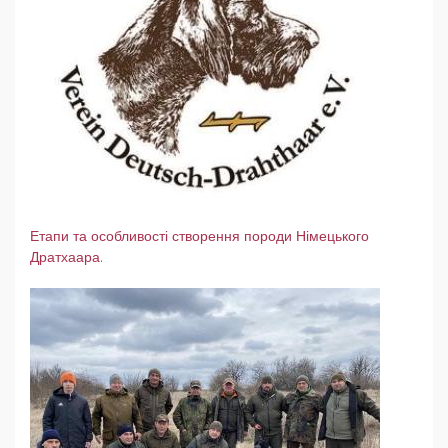
Етапи та особливості створення породи Німецького
Дратхаара.