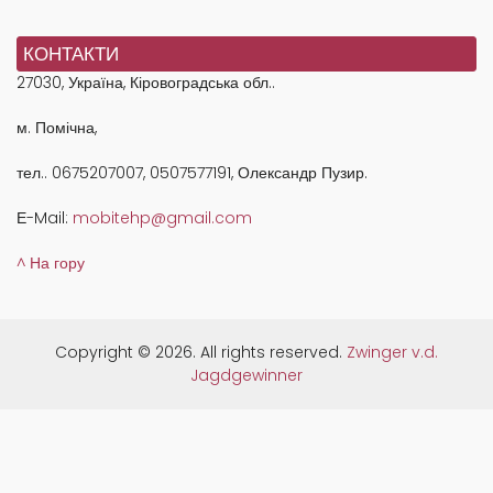
КОНТАКТИ
27030, Україна, Кіровоградська обл..
м. Помічна,
тел.. 0675207007, 0507577191, Олександр Пузир.
Е-Mail:
mobitehp@gmail.com
^ На гору
Copyright © 2026. All rights reserved.
Zwinger v.d.
Jagdgewinner