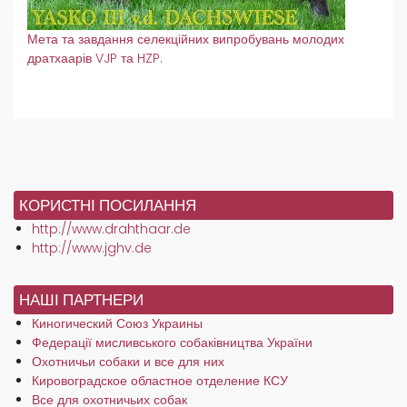
Мета та завдання селекційних випробувань молодих
дратхаарів VJP та HZP.
КОРИСТНІ ПОСИЛАННЯ
http://www.drahthaar.de
http://www.jghv.de
НАШІ ПАРТНЕРИ
Киногический Союз Украины
Федерації мисливського собаківництва України
Охотничьи собаки и все для них
Кировоградское областное отделение КСУ
Все для охотничьих собак